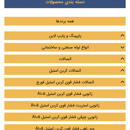
دسته بندی محصولات
همه برندها
پایپینگ و پایپ لاین
انواع لوله صنعتی و ساختمانی
اتصالات
لوله بدون درز - لوله مانیسمان - قیمت لوله مانیسمان
اتصالات کربن استیل
قیمت لوله مانیسمان | قیمت لوله بدون درز | لوله فولادی بدون درز
اتصالات فشار قوی کربن استیل فورج
لوله درزدار-قیمت لوله درزدار-لوله درزدار چیست
لوله اسپیرال
زانویی فشار قوی کربن استیل A105
لوله گالوانیزه - قیمت لوله گالوانیزه
لوله SAW
لوله چدنی
زانویی استریت فشار قوی کربن استیل A105
لوله ERW
لوله آلیاژی
زانویی چپقی فشار قوی کربن استیل A105
لوله A333
لوله استیل
سه راهی فشار قوی کربن استیل A105